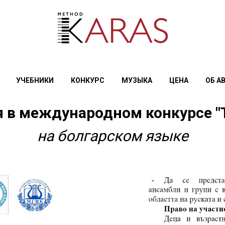
УЧЕБНИКИ
КОНКУРС
МУЗЫКА
ЦЕНА
ОБ А
я в международном конкурсе "Т
на болгарском языке